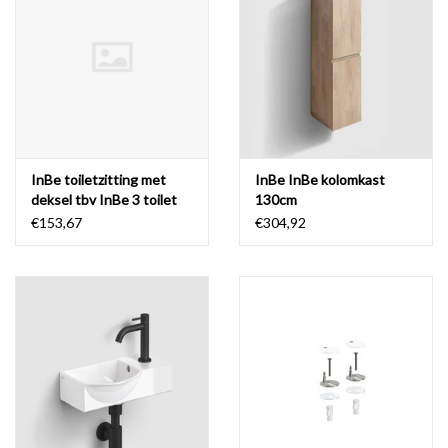
InBe toiletzitting met
InBe InBe kolomkast
deksel tbv InBe 3 toilet
130cm
€153,67
€304,92