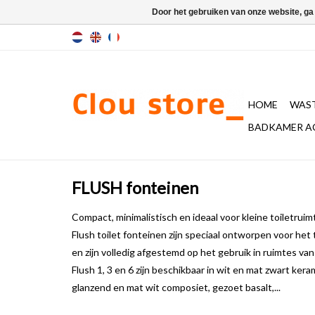
Door het gebruiken van onze website, ga
HOME
WAST
BADKAMER A
FLUSH fonteinen
Compact, minimalistisch en ideaal voor kleine toiletruim
Flush toilet fonteinen zijn speciaal ontworpen voor het t
en zijn volledig afgestemd op het gebruik in ruimtes v
Flush 1, 3 en 6 zijn beschikbaar in wit en mat zwart kera
glanzend en mat wit composiet, gezoet basalt,...