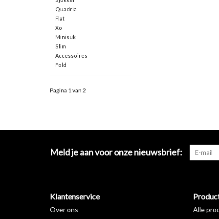
Quadria
Flat
Xo
Minisuk
Slim
Accessoires
Fold
Pagina 1 van 2
Meld je aan voor onze nieuwsbrief:
Klantenservice
Produc
Over ons
Alle pro