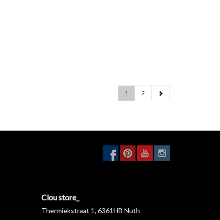
1
2
Clou store_
Thermiekstraat 1, 6361HB Nuth