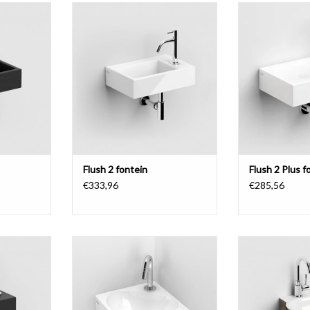
in.
Flush 2 fontein.
Flush 2 fonte
NKELWAGEN
TOEVOEGEN AAN WINKELWAGEN
TOEVOEGEN AA
Flush 2 fontein
Flush 2 Plus f
€333,96
€285,56
kranenbank
Flush 5 hoekfontein.
Flush 6 fontein,
TOEVOEGEN AAN WINKELWAGEN
NKELWAGEN
TOEVOEGEN AA