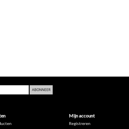
ABONNEER
ten
Mijn account
ducten
Registreren