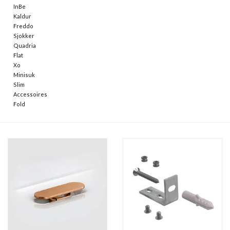
InBe
Kaldur
Freddo
Sjokker
Quadria
Flat
Xo
Minisuk
Slim
Accessoires
Fold