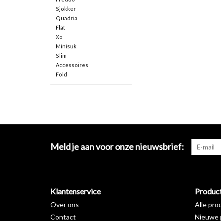
Sjokker
Quadria
Flat
Xo
Minisuk
Slim
Accessoires
Fold
Meld je aan voor onze nieuwsbrief:
Klantenservice
Produc
Over ons
Alle pro
Contact
Nieuwe 