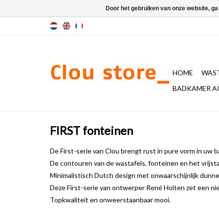
Door het gebruiken van onze website, ga
HOME
WAST
BADKAMER A
FIRST fonteinen
De First-serie van Clou brengt rust in pure vorm in uw b
De contouren van de wastafels, fonteinen en het vrijstaa
Minimalistisch Dutch design met onwaarschijnlijk dunne 
Deze First-serie van ontwerper René Holten zet een ni
Topkwaliteit en onweerstaanbaar mooi.