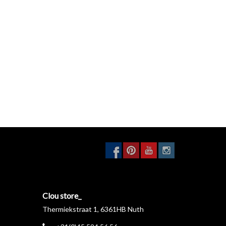
Clou store_
Thermiekstraat 1, 6361HB Nuth