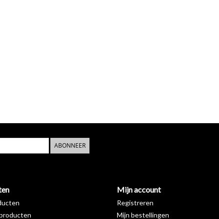
ABONNEER
ten
Mijn account
ducten
Registreren
producten
Mijn bestellingen