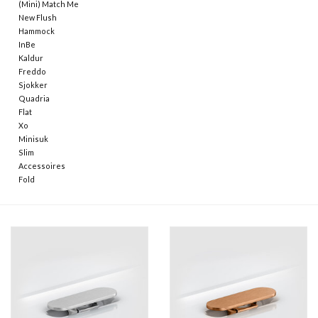
(Mini) Match Me
New Flush
Hammock
InBe
Kaldur
Freddo
Sjokker
Quadria
Flat
Xo
Minisuk
Slim
Accessoires
Fold