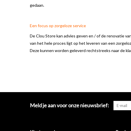
gedaan.
Een focus op zorgeloze service
De Clou Store kan advies geven en / of de renovatie va
van het hele proces ligt op het leveren van een zorgelo
Deze kunnen worden geleverd rechtstreeks naar de klant
Meld je aan voor onze nieuwsbrief: