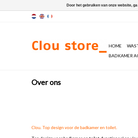
Door het gebruiken van onze website, ga
HOME
WAST
BADKAMER A
Over ons
Clou. Top design voor de badkamer en toilet.