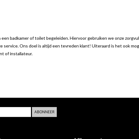
n een badkamer of toilet begeleiden. Hiervoor gebruiken we onze zorgvu
ze service. Ons doel is altijd een tevreden klant! Uiteraard is het ook m
 of installateur.
ABONNEER