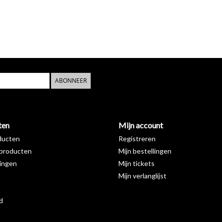
ABONNEER
ten
Mijn account
ducten
Registreren
producten
Mijn bestellingen
ingen
Mijn tickets
Mijn verlanglijst
d