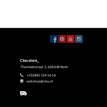
Clou store_
Thermiekstraat 1, 6361HB Nuth
+31(0)45 524 56 56
webshop@clou.nl