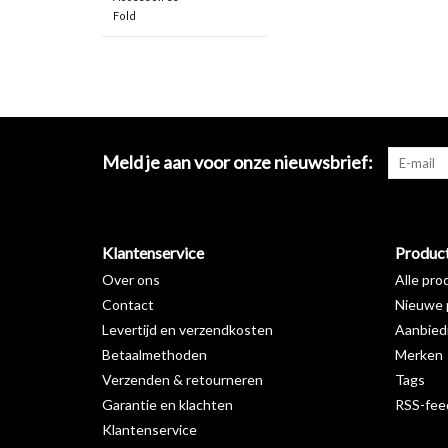
Fold
Meld je aan voor onze nieuwsbrief:
Klantenservice
Produc
Over ons
Alle pro
Contact
Nieuwe 
Levertijd en verzendkosten
Aanbied
Betaalmethoden
Merken
Verzenden & retourneren
Tags
Garantie en klachten
RSS-fee
Klantenservice