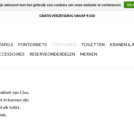
 je akkoord met het gebruik van cookies om onze website te verbeteren.
Dit 
AFELS
FONTEINSETS
FONTEINEN
TOILETTEN
KRANEN & 
CCESSOIRES
RESERVEONDERDELEN
MERKEN
liteit van Clou.
 in kunnen zijn.
 elk toilet.
iek,