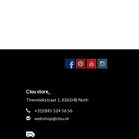
Clou store_
Thermiekstraat 1, 6361HB Nuth
+31(0)45 524 56 56
webshop@clou.nl