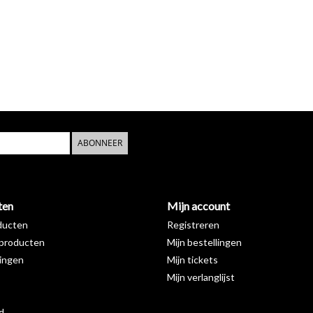
ABONNEER
ten
Mijn account
ducten
Registreren
producten
Mijn bestellingen
ingen
Mijn tickets
Mijn verlanglijst
d