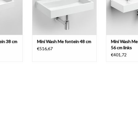
ein 38 cm
Mini Wash Me fontein 48 cm
Mini Wash Me 
56 cm links
€516,67
€401,72