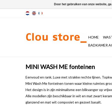
Door het gebruiken van onze website, ga
HOME
WAST
BADKAMER A
MINI WASH ME fonteinen
Eenvoud en rank. Luxe met strakke rechte lijnen. Topkwa
Mini Wash Me fonteinen tonen waar kleine ruimtes groot
Het design is in zijn minimalisme een blikvanger op vrijwel
Alle modellen zijn beschikbaar in wit en mat zwart keram
glanzend en mat wit composiet en gezoet basalt.