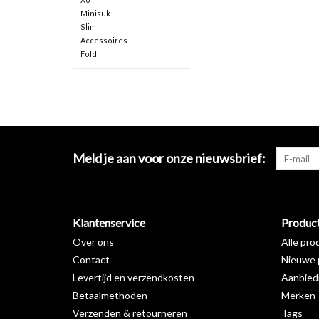
Minisuk
Slim
Accessoires
Fold
Meld je aan voor onze nieuwsbrief:
Klantenservice
Produc
Over ons
Alle pro
Contact
Nieuwe 
Levertijd en verzendkosten
Aanbied
Betaalmethoden
Merken
Verzenden & retourneren
Tags