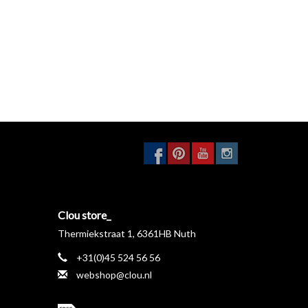
Clou store_
Thermiekstraat 1, 6361HB Nuth
+31(0)45 524 56 56
webshop@clou.nl