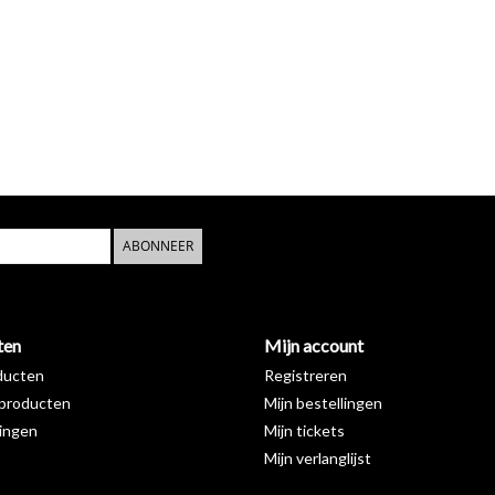
ABONNEER
ten
Mijn account
ducten
Registreren
producten
Mijn bestellingen
ingen
Mijn tickets
Mijn verlanglijst