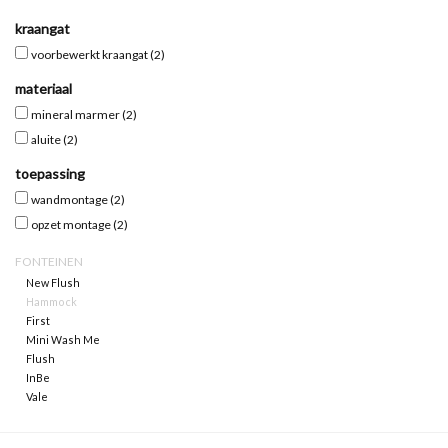
kraangat
Spiegels
voorbewerkt kraangat
(2)
materiaal
Badkamer accessoires
mineral marmer
(2)
aluite
(2)
reserveonderdelen
toepassing
wandmontage
(2)
Merken
opzet montage
(2)
FONTEINEN
New Flush
Hammock
First
Mini Wash Me
Flush
InBe
Vale