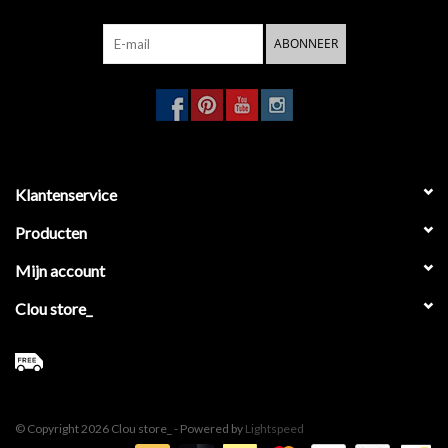
ABONNEER
Klantenservice
Producten
Mijn account
Clou store_
© Copyright 2026 Clou store_ - Powered by
Lightspeed