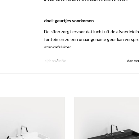
doel: geurtjes voorkomen
De sifon zorgt ervoor dat lucht uit de afvoerleid
fontein en zo een onaangename geur kan verspr
stankafsluiter.
siphon
/
InBe
Aan ver
eenvoudig onderhoud
De sifon reinigen is heel eenvoudig door de bodem
demonteren om deze te onderhouden.
ash Me wastafel 70 cm, met 3
Wash Me wastafel 90 cm, met
ewerkte kraangaten, verscheidene
voorbewerkte kraangaten, versch
- download
technische tekening
materialen.
materialen.
- download
handleiding
EVOEGEN AAN WINKELWAGEN
TOEVOEGEN AAN WINKELWA
- download
onderhoudsinstructies