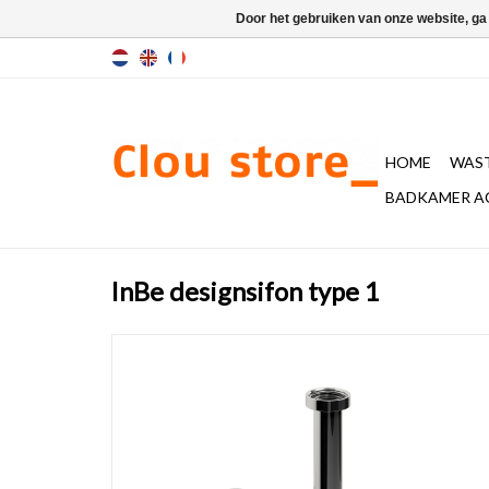
Door het gebruiken van onze website, ga
HOME
WAST
BADKAMER A
InBe designsifon type 1