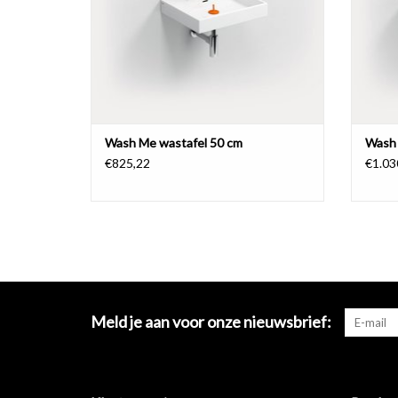
Wash Me wastafel 50 cm
Wash 
€825,22
€1.03
Meld je aan voor onze nieuwsbrief: