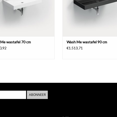
Me wastafel 70 cm
Wash Me wastafel 90 cm
0,92
€1.513,71
ABONNEER