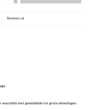
-
Reviews
(0)
tage
r wastafels met gemiddelde tot grote afmetingen.