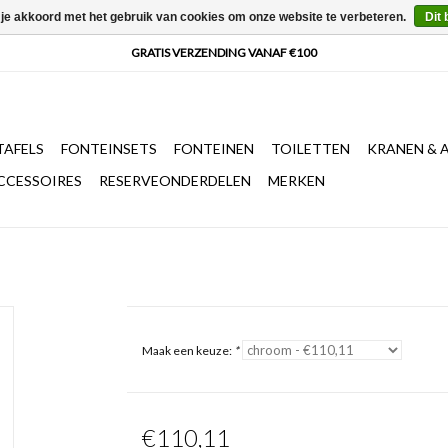
 je akkoord met het gebruik van cookies om onze website te verbeteren.
Dit 
AFELS
FONTEINSETS
FONTEINEN
TOILETTEN
KRANEN & 
CCESSOIRES
RESERVEONDERDELEN
MERKEN
Maak een keuze:
*
€110,11