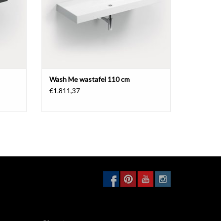
Wash Me wastafel 110 cm
€1.811,37