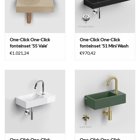
One-Click One-Click
One-Click One-Click
fonteinset '55 Vale'
fonteinset '51 Mini Wash
Me'
€1.021,24
€970,42
One-Click One-Click
One-Click One-Click