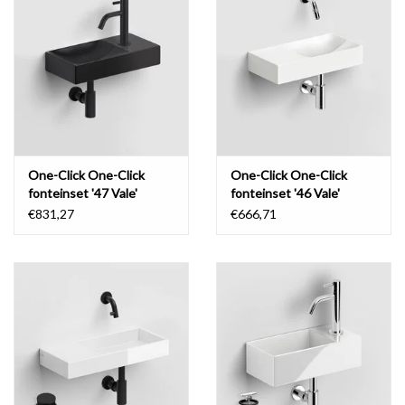
One-Click One-Click
One-Click One-Click
fonteinset '47 Vale'
fonteinset '46 Vale'
€831,27
€666,71