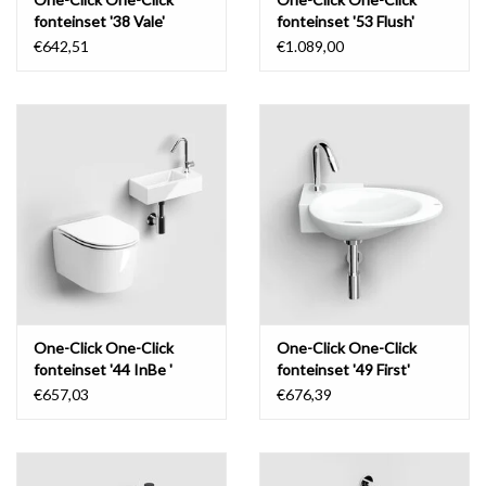
fonteinset '38 Vale'
fonteinset '53 Flush'
€642,51
€1.089,00
One-Click One-Click
One-Click One-Click
fonteinset '44 InBe '
fonteinset '49 First'
€657,03
€676,39