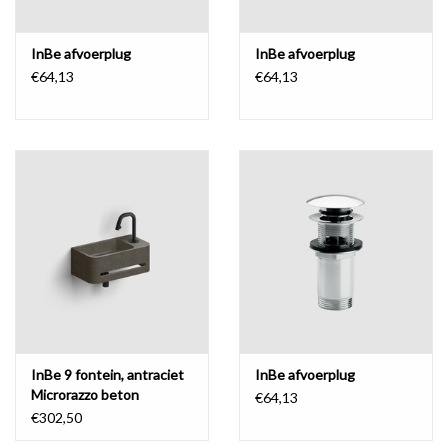
InBe afvoerplug
InBe afvoerplug
€64,13
€64,13
InBe 9 fontein, antraciet
InBe afvoerplug
Microrazzo beton
€64,13
€302,50