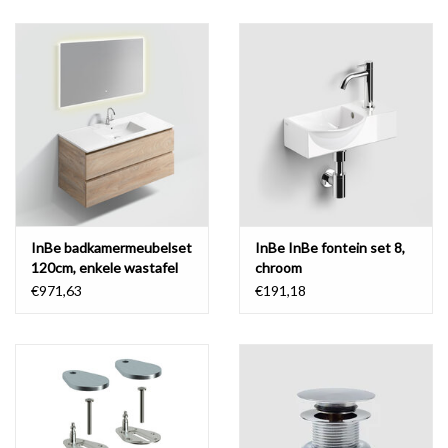
InBe badkamermeubelset
InBe InBe fontein set 8,
120cm, enkele wastafel
chroom
€971,63
€191,18