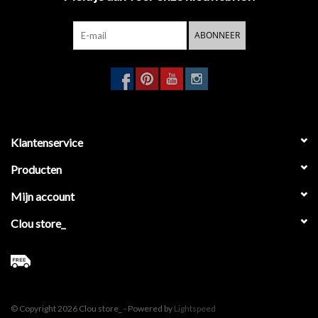
ABONNEER
Klantenservice
Producten
Mijn account
Clou store_
© Copyright 2026 Clou store_ - Powered by
Lightspeed