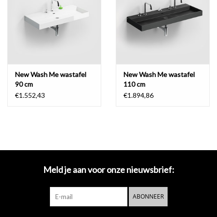
New Wash Me wastafel
New Wash Me wastafel
90 cm
110 cm
€1.552,43
€1.894,86
Meld je aan voor onze nieuwsbrief:
ABONNEER