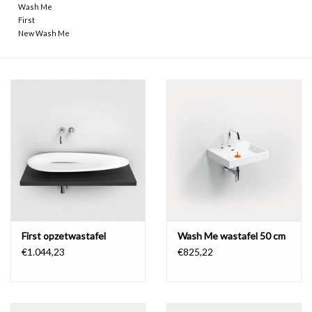
Wash Me
First
New Wash Me
First opzetwastafel
Wash Me wastafel 50 cm
€1.044,23
€825,22