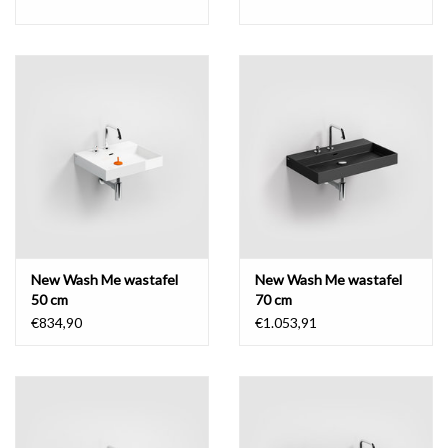
New Wash Me wastafel
New Wash Me wastafel
50 cm
70 cm
€834,90
€1.053,91