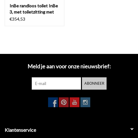
InBe randloos toilet InBe
3, met toiletzitting met
deksel
€354,53
Meld je aan voor onze nieuwsbrief:
ABONNEER
Klantenservice