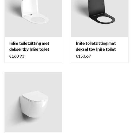
InBe toiletzitting met
InBe toiletzitting met
deksel tbv InBe toilet
deksel tbv InBe toilet
€160,93
€153,67