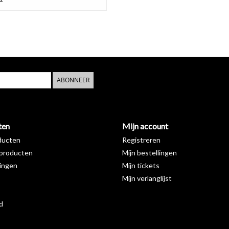
ABONNEER
ten
Mijn account
ducten
Registreren
producten
Mijn bestellingen
ingen
Mijn tickets
Mijn verlanglijst
d