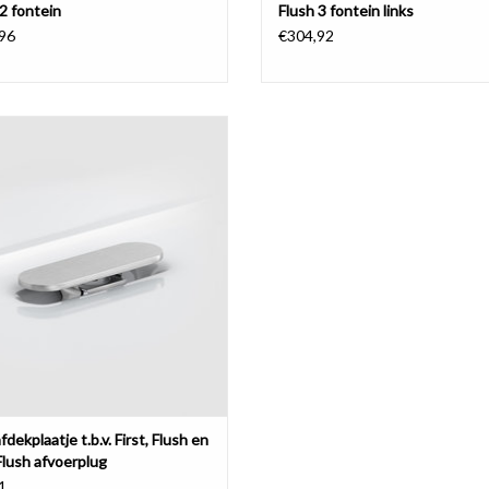
2 fontein
Flush 3 fontein links
96
€304,92
aatje t.b.v. First, Flush en New Flush
afvoerplug
EVOEGEN AAN WINKELWAGEN
afdekplaatje t.b.v. First, Flush en
lush afvoerplug
1