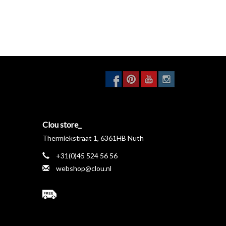
Clou store_
Thermiekstraat 1, 6361HB Nuth
+31(0)45 524 56 56
webshop@clou.nl