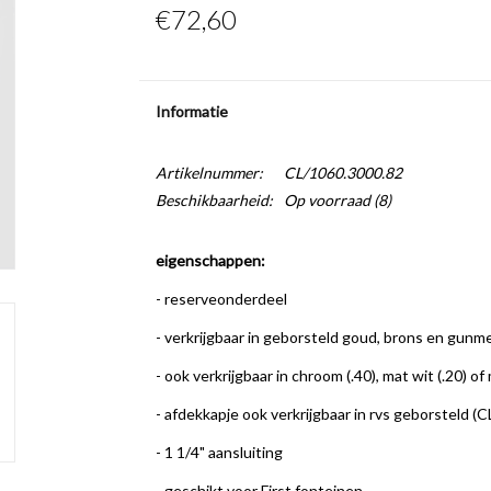
€72,60
Informatie
Artikelnummer:
CL/1060.3000.82
Beschikbaarheid:
Op voorraad
(8)
eigenschappen:
- reserveonderdeel
- verkrijgbaar in geborsteld goud, brons en gunm
- ook verkrijgbaar in chroom (.40), mat wit (.20) of
- afdekkapje ook verkrijgbaar in rvs geborsteld (
- 1 1/4" aansluiting
- geschikt voor First fonteinen