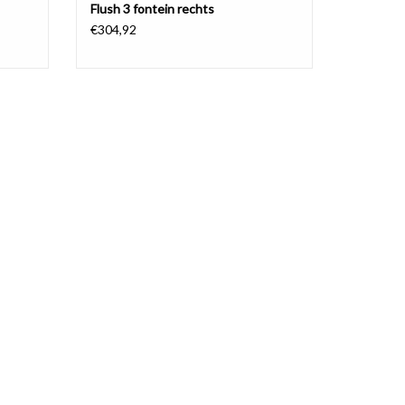
Flush 3 fontein rechts
€304,92