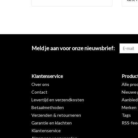
Meld je aan voor onze nieuwsbrief:
Klantenservice
Produc
Over ons
Alle pro
Contact
Nieuwe 
Levertijd en verzendkosten
Aanbied
Betaalmethoden
Merken
Verzenden & retourneren
Tags
Garantie en klachten
RSS-fee
Klantenservice