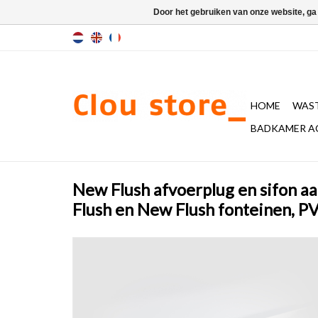
Door het gebruiken van onze website, ga
HOME
WAST
BADKAMER A
New Flush afvoerplug en sifon aans
Flush en New Flush fonteinen, P