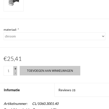
materiaal:
*
€25,41
+
TOEVOEGEN AAN WINKELWAGEN
-
Informatie
Reviews
(0)
Artikelnummer:
CL/1060.3001.40