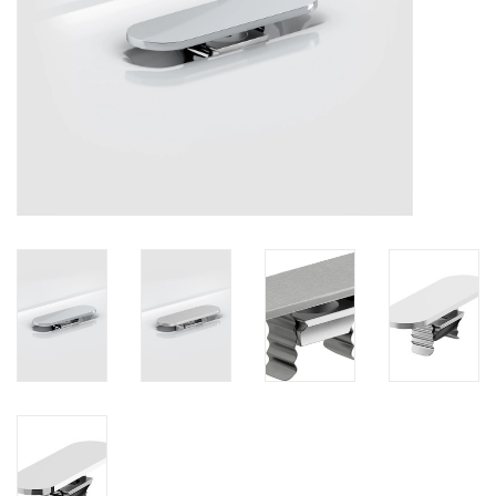
Spiegels
Badkamer accessoires
reserveonderdelen
Merken