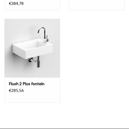
€384,78
Flush 2 Plus fontein
€285,56