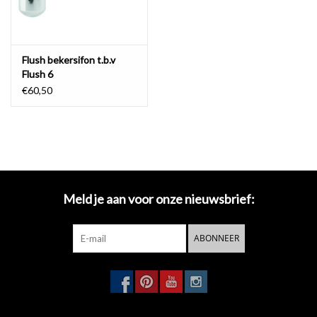
Flush bekersifon t.b.v
Flush 6
€60,50
Meld je aan voor onze nieuwsbrief:
ABONNEER