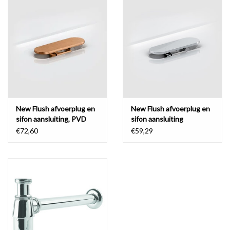
Spiegels
Badkamer accessoires
reserveonderdelen
Merken
New Flush afvoerplug en
New Flush afvoerplug en
sifon aansluiting, PVD
sifon aansluiting
€72,60
€59,29