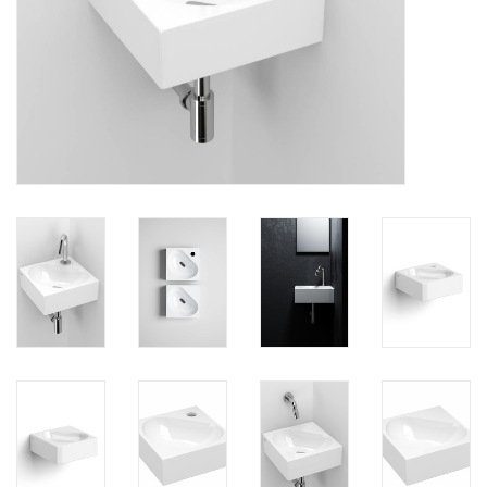
Spiegels
Badkamer accessoires
reserveonderdelen
Merken