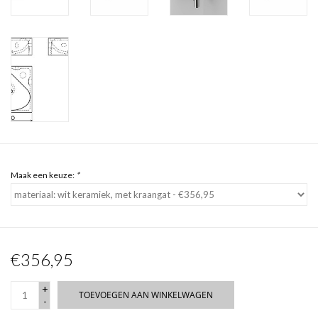
Maak een keuze:
*
€356,95
+
TOEVOEGEN AAN WINKELWAGEN
-