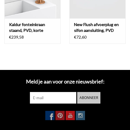
Kaldur fonteinkraan
New Flush afvoerplug en
staand, PVD, korte
sifon aansluiting, PVD
uitloop, rechts
€239,58
€72,60
Meld je aan voor onze nieuwsbrief:
ABONNEER