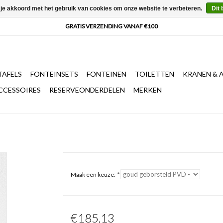
 je akkoord met het gebruik van cookies om onze website te verbeteren.
Dit 
AFELS
FONTEINSETS
FONTEINEN
TOILETTEN
KRANEN & 
CCESSOIRES
RESERVEONDERDELEN
MERKEN
Maak een keuze:
*
€185,13