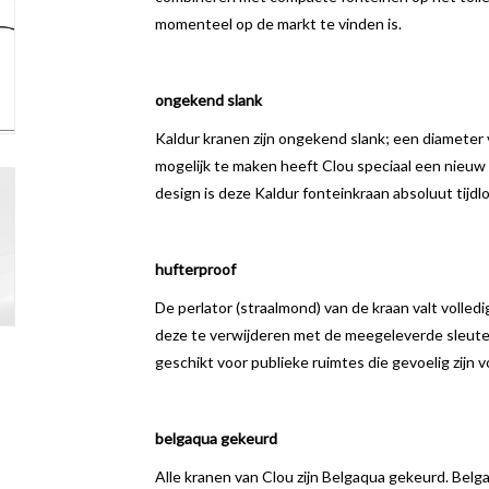
momenteel op de markt te vinden is.
ongekend slank
Kaldur kranen zijn ongekend slank; een diameter 
mogelijk te maken heeft Clou speciaal een nieuw
design is deze Kaldur fonteinkraan absoluut tijdl
hufterproof
De perlator (straalmond) van de kraan valt volledi
deze te verwijderen met de meegeleverde sleutel.
geschikt voor publieke ruimtes die gevoelig zijn v
belgaqua gekeurd
Alle kranen van Clou zijn Belgaqua gekeurd. Belg