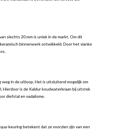
van slechts 20 mm is uniek in de markt. Om dit
 keramisch binnenwerk ontwikkeld. Door het slanke
oos.
g weg in de uitloop. Het is uitsluitend mogelijk om
 Hierdoor is de Kaldur koudwaterkraan bij uitstek
oor diefstal en vadalisme.
aqua-keuring betekent dat ze voorzien zijn van een