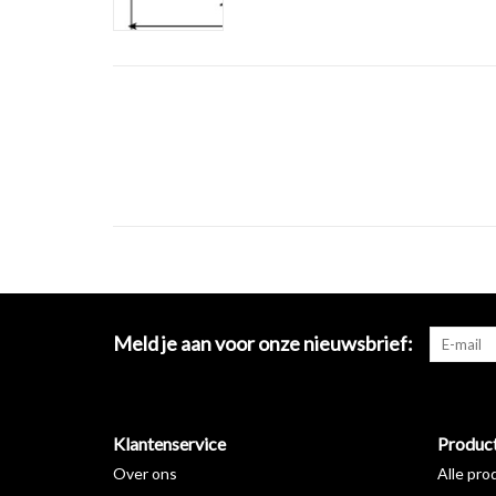
Meld je aan voor onze nieuwsbrief:
Klantenservice
Produc
Over ons
Alle pro