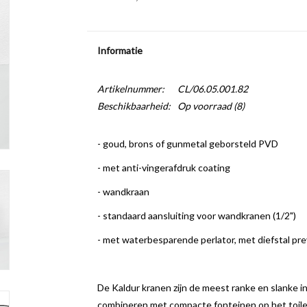
Informatie
Artikelnummer:
CL/06.05.001.82
Beschikbaarheid:
Op voorraad
(8)
- goud, brons of gunmetal geborsteld PVD
- met anti-vingerafdruk coating
- wandkraan
- standaard aansluiting voor wandkranen (1/2")
- met waterbesparende perlator, met diefstal pr
De Kaldur kranen zijn de meest ranke en slanke in
combineren met compacte fonteinen op het toile