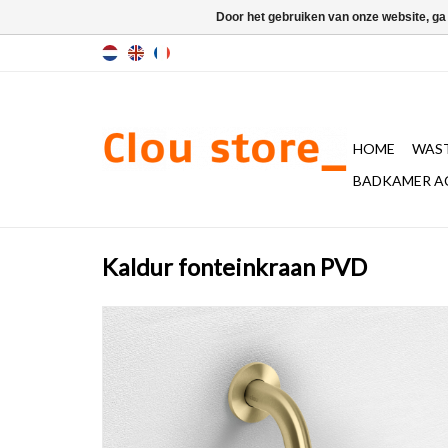
Door het gebruiken van onze website, ga
HOME
WAST
BADKAMER A
Kaldur fonteinkraan PVD