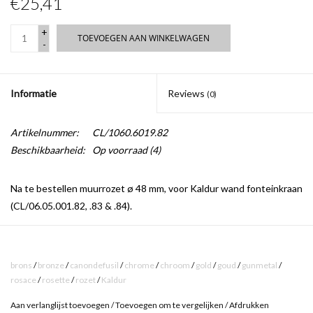
€25,41
+
TOEVOEGEN AAN WINKELWAGEN
-
Informatie
Reviews
(0)
Artikelnummer:
CL/1060.6019.82
Beschikbaarheid:
Op voorraad
(4)
Na te bestellen muurrozet ø 48 mm, voor Kaldur wand fonteinkraan
(CL/06.05.001.82, .83 & .84).
Verkrijgbaar in de kleuren geborsteld goud PVD, geborsteld brons
PVD, geborsteld gunmetal PVD.
brons
/
bronze
/
canondefusil
/
chrome
/
chroom
/
gold
/
goud
/
gunmetal
/
rosace
/
rosette
/
rozet
/
Kaldur
Aan verlanglijst toevoegen
/
Toevoegen om te vergelijken
/
Afdrukken