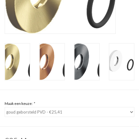
Spiegels
Badkamer accessoires
reserveonderdelen
Merken
Maak een keuze:
*