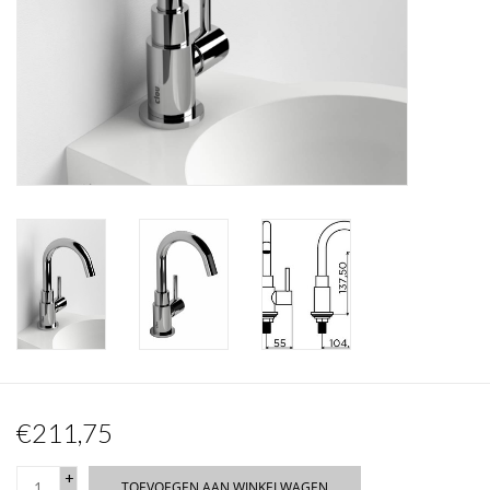
Spiegels
Badkamer accessoires
reserveonderdelen
Merken
€211,75
+
TOEVOEGEN AAN WINKELWAGEN