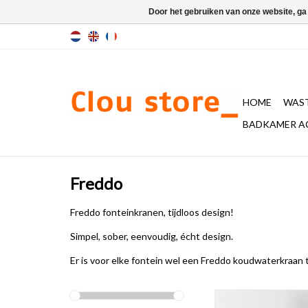
Door het gebruiken van onze website, ga
HOME
WAST
BADKAMER A
Freddo
Freddo fonteinkranen, tijdloos design!
Simpel, sober, eenvoudig, écht design.
Er is voor elke fontein wel een Freddo koudwaterkraan 
Freddo 2 fonteinkraan