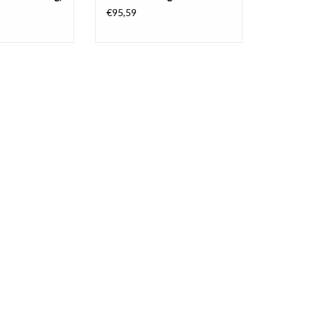
€95,59