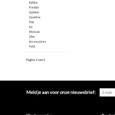
Kaldur
Freddo
Sjokker
Quadria
Flat
Xo
Minisuk
Slim
Accessoires
Fold
Pagina 1 van 2
Meld je aan voor onze nieuwsbrief: