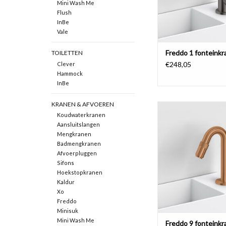
Mini Wash Me
Flush
InBe
Vale
Freddo 1 fonteinkr
TOILETTEN
€248,05
Clever
Hammock
InBe
KRANEN & AFVOEREN
Freddo 9 fonteinkraan,
Koudwaterkranen
en gunmetal gebors
Aansluitslangen
TOEVOEGEN AAN WI
Mengkranen
Badmengkranen
Afvoerpluggen
Sifons
Hoekstopkranen
Kaldur
Xo
Freddo
Minisuk
Mini Wash Me
Freddo 9 fonteinkr