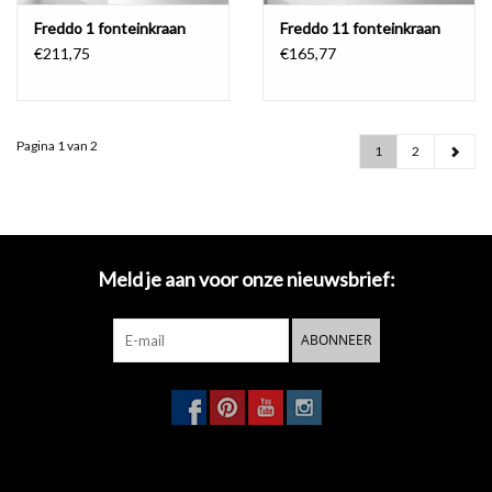
Freddo 1 fonteinkraan
Freddo 11 fonteinkraan
€211,75
€165,77
Pagina 1 van 2
1
2
Meld je aan voor onze nieuwsbrief:
ABONNEER