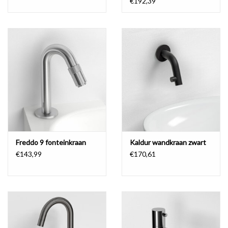
€192,39
Freddo 9 fonteinkraan
Kaldur wandkraan zwart
€143,99
€170,61