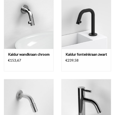
Spiegels
Badkamer accessoires
reserveonderdelen
Merken
Kaldur wandkraan chroom
Kaldur fonteinkraan zwart
€153,67
€239,58