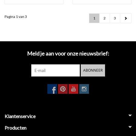
Pagina 1 van 3
1
2
3
Meld je aan voor onze nieuwsbrief:
ABONNEER
Klantenservice
Producten