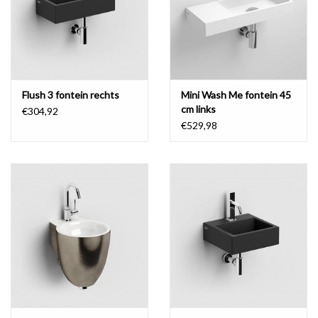
Flush 3 fontein rechts
Mini Wash Me fontein 45
cm links
€304,92
€529,98