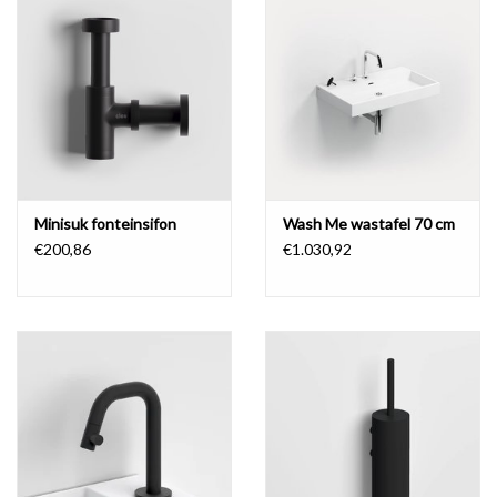
Minisuk fonteinsifon
Wash Me wastafel 70 cm
€200,86
€1.030,92