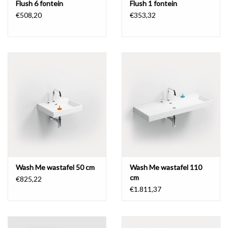
Flush 6 fontein
Flush 1 fontein
€508,20
€353,32
Wash Me wastafel 50 cm
Wash Me wastafel 110
cm
€825,22
€1.811,37