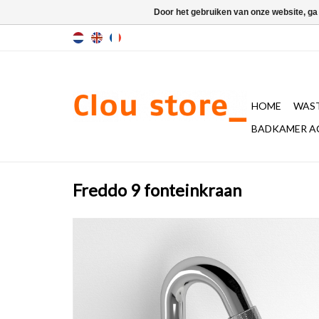
Door het gebruiken van onze website, ga
HOME
WAST
BADKAMER A
Freddo 9 fonteinkraan