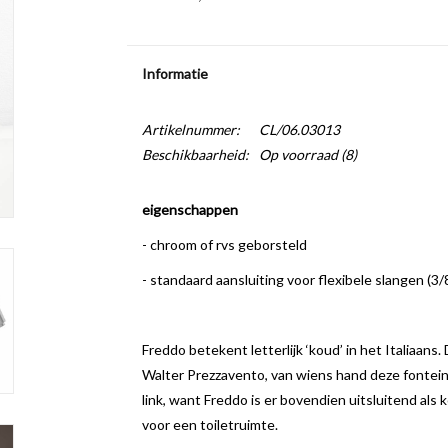
Informatie
Artikelnummer:
CL/06.03013
Beschikbaarheid:
Op voorraad
(8)
eigenschappen
- chroom of rvs geborsteld
- standaard aansluiting voor flexibele slangen (3/
Freddo betekent letterlijk ‘koud’ in het Italiaans
Walter Prezzavento, van wiens hand deze fonteink
link, want Freddo is er bovendien uitsluitend a
voor een toiletruimte.