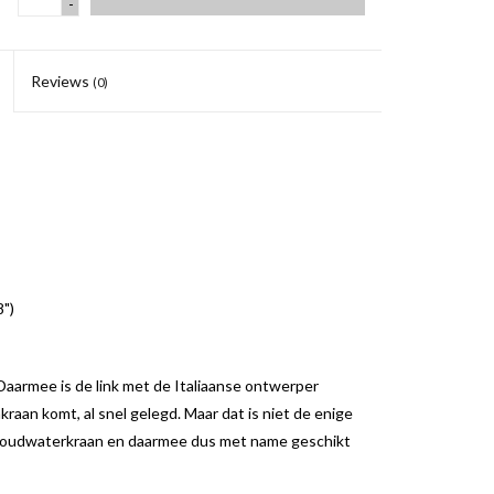
-
Reviews
(0)
8")
. Daarmee is de link met de Italiaanse ontwerper
raan komt, al snel gelegd. Maar dat is niet de enige
ls koudwaterkraan en daarmee dus met name geschikt