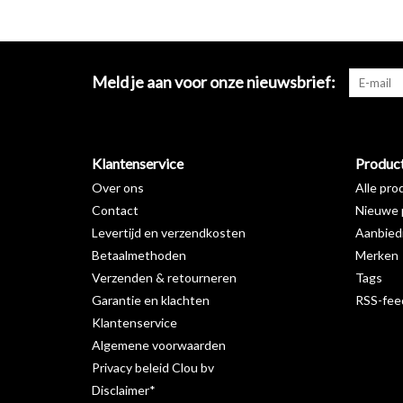
Meld je aan voor onze nieuwsbrief:
Klantenservice
Produc
Over ons
Alle pro
Contact
Nieuwe 
Levertijd en verzendkosten
Aanbied
Betaalmethoden
Merken
Verzenden & retourneren
Tags
Garantie en klachten
RSS-fee
Klantenservice
Algemene voorwaarden
Privacy beleid Clou bv
Disclaimer*