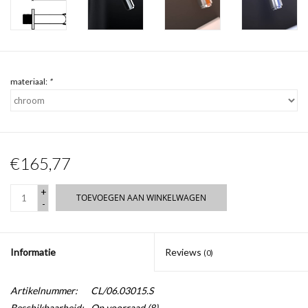
materiaal:
*
€165,77
+
TOEVOEGEN AAN WINKELWAGEN
-
Informatie
Reviews
(0)
Artikelnummer:
CL/06.03015.S
Beschikbaarheid:
Op voorraad
(8)