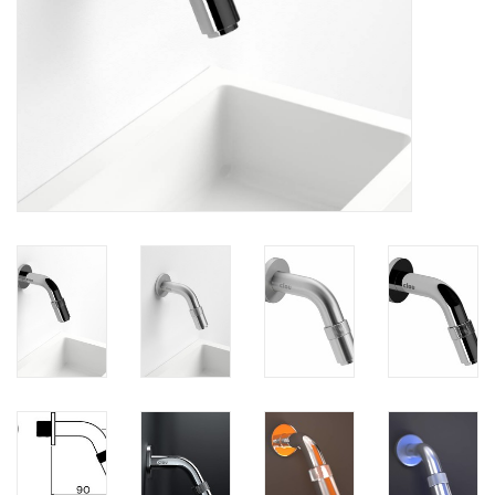
Spiegels
Badkamer accessoires
reserveonderdelen
Merken