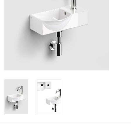
Spiegels
Badkamer accessoires
reserveonderdelen
Merken