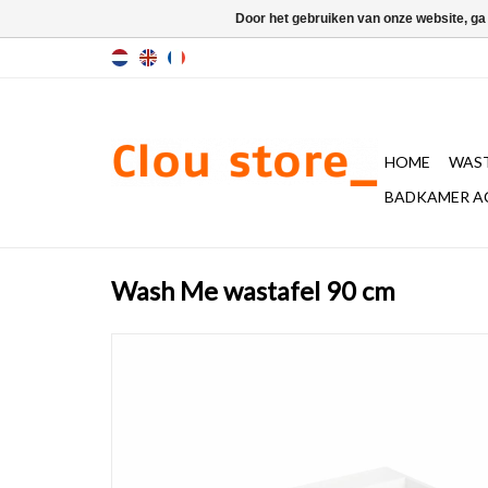
Door het gebruiken van onze website, ga
HOME
WAST
BADKAMER A
Wash Me wastafel 90 cm