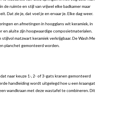
n de ruimte en stijl van vrijwel elke badkamer maar
t. Dat zie je, dat voel je en ervaar je. Elke dag weer.
oeringen en afmetingen in hoogglans wit keramiek, in
er en aluite zijn hoogwaardige composietmaterialen.
in stijlvol matzwart keramiek verkrijgbaar. De Wash Me
 een planchet gemonteerd worden.
at naar keuze 1-, 2- of 3-gats kranen gemonteerd
erde handleiding wordt uitgelegd hoe u een kraangat
 een wandkraan met deze wastafel te combineren. Dit