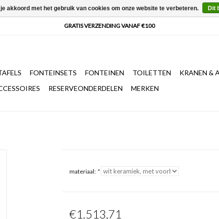
 je akkoord met het gebruik van cookies om onze website te verbeteren.
Dit 
AFELS
FONTEINSETS
FONTEINEN
TOILETTEN
KRANEN & 
CCESSOIRES
RESERVEONDERDELEN
MERKEN
materiaal:
*
€1.513,71