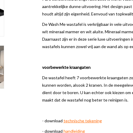
aantrekkelijke dunne uitvoering. Het design past i
houdt altijd zijn eigenheid. Eenvoud van topkwalitei
De Wash Me wastafel is verkrijgbaar in vele uitv
wit mineraal marmer en wit aluite. Mineraal marm
Daarnaast zijn er in deze serie luxe uitvoeringen 
wastafels kunnen zowel vrij aan de wand als op
voorbewerkte kraangaten
De wastafel heeft 7 voorbewerkte kraangaten zod
kunnen worden, alsook 2 kranen. In de meegelev
dient door te boren. U kan echter ook kiezen om
maakt dat de wastafel nog beter te reinigen is.
- download
technische tekening
- download
handleiding