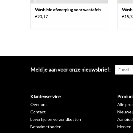
Wash Me afvoerplug voor wastafels
Wash 
€93,17
€15,7
Meld je aan voor onze nieuwsbrief:
Klantenservice
Produc
Over ons
Alle pro
Contact
Nieuwe 
Levertijd en verzendkosten
Aanbied
Betaalmethoden
Merken