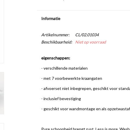
Informatie
Artikelnummer:
CL/02.01034
Beschikbaarheid:
Niet op voorraad
eigenschappen:
- verschillende materialen
- met 7 voorbewerkte kraangaten
- afvoerset niet inbegrepen, geschikt voor stand
- inclusief bevestiging
- geschikt voor wandmontage en als opzetwastaf
Pure schoonheid brengt rust. Less is more. Wash