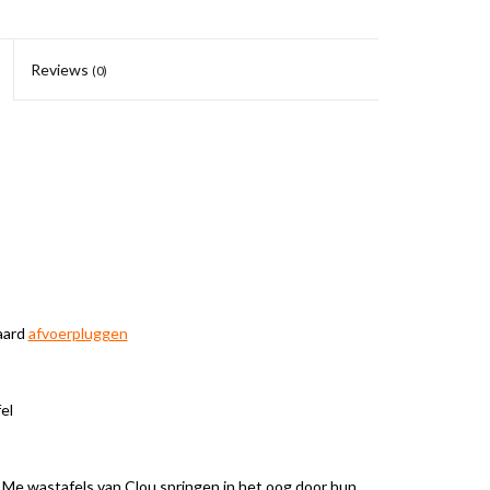
Reviews
(0)
aard
afvoerpluggen
el
 Me wastafels van Clou springen in het oog door hun