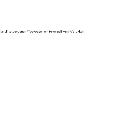
langlijst toevoegen
/
Toevoegen om te vergelijken
/
Afdrukken