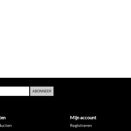
ABONNEER
ten
Mijn account
ducten
Registreren