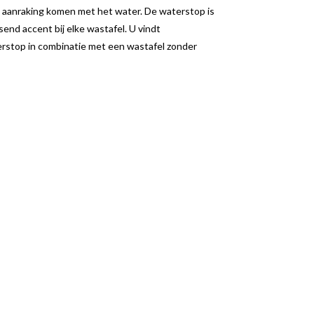
 aanraking komen met het water. De waterstop is
end accent bij elke wastafel. U vindt
erstop in combinatie met een wastafel zonder