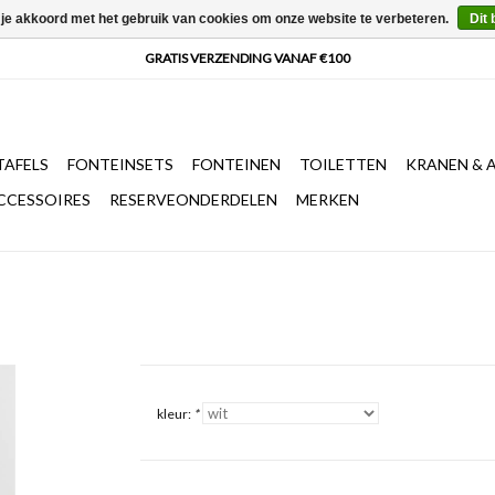
 je akkoord met het gebruik van cookies om onze website te verbeteren.
Dit 
AFELS
FONTEINSETS
FONTEINEN
TOILETTEN
KRANEN & 
CCESSOIRES
RESERVEONDERDELEN
MERKEN
kleur:
*