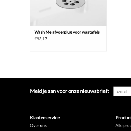
Wash Me afvoerplug voor wastafels
€93,17
Meld je aan voor onze nieuwsbrief:
Klantenservice
Produc
Over ons
Alle pro