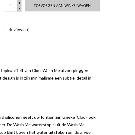
+
TOEVOEGEN AAN WINKELWAGEN
-
Reviews
(1)
. Topkwaliteit van Clou. Wash Me afvoerpluggen
 design is in zijn minimalisme een subtiel detail in
d siliconen geeft uw fontein zijn unieke ‘Clou’-look.
kamer. De Wash Me waterstop sluit de Wash Me
top blijft boven het water uitsteken om de afvoer