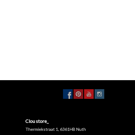
Clou store_
Thermiekstraat 1, 6361HB Nuth