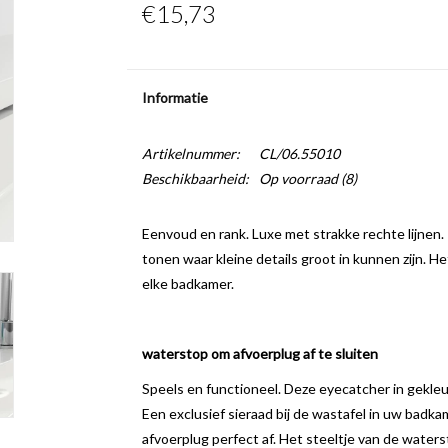
€15,73
Informatie
Artikelnummer:
CL/06.55010
Beschikbaarheid:
Op voorraad
(8)
Eenvoud en rank. Luxe met strakke rechte lijnen
tonen waar kleine details groot in kunnen zijn. Het
elke badkamer.
waterstop om afvoerplug af te sluiten
Speels en functioneel. Deze eyecatcher in gekleur
Een exclusief sieraad bij de wastafel in uw bad
afvoerplug perfect af. Het steeltje van de waters