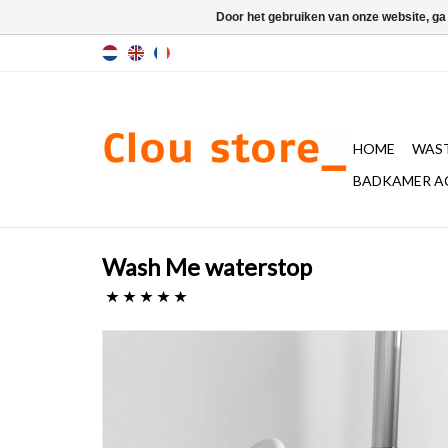
Door het gebruiken van onze website, ga
HOME
WAST
BADKAMER A
Wash Me waterstop