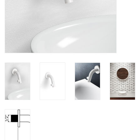
Spiegels
Badkamer accessoires
reserveonderdelen
Merken