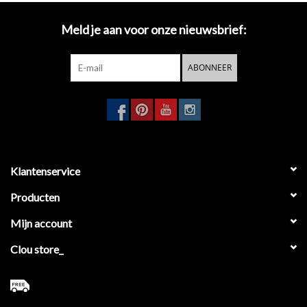
Meld je aan voor onze nieuwsbrief:
ABONNEER
Klantenservice
Producten
Mijn account
Clou store_
Flat badkamer accessoires hebben een tijdloos design. Hun strakke
vorm in glanzend chroom maakt dat deze accessoires nooit uit de
mode geraken, en dat ze uw badkamer met gemak zullen overleven.