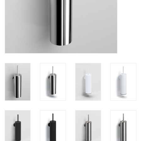
Spiegels
Badkamer accessoires
reserveonderdelen
Merken