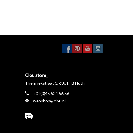
Clou store_
Thermiekstraat 1, 6361HB Nuth
+31(0)45 524 56 56
webshop@clou.nl