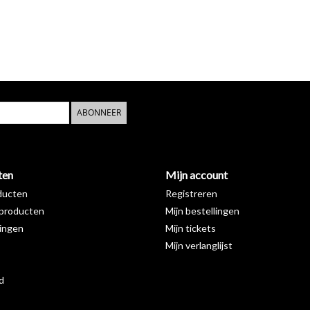
ABONNEER
ten
Mijn account
ducten
Registreren
producten
Mijn bestellingen
ingen
Mijn tickets
Mijn verlanglijst
d