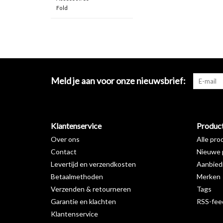
Fold
Meld je aan voor onze nieuwsbrief:
Klantenservice
Produc
Over ons
Alle pro
Contact
Nieuwe 
Levertijd en verzendkosten
Aanbied
Betaalmethoden
Merken
Verzenden & retourneren
Tags
Garantie en klachten
RSS-fee
Klantenservice