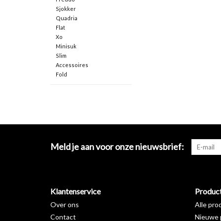
Sjokker
Quadria
Flat
Xo
Minisuk
Slim
Accessoires
Fold
Meld je aan voor onze nieuwsbrief:
Klantenservice
Produc
Over ons
Alle pro
Contact
Nieuwe 