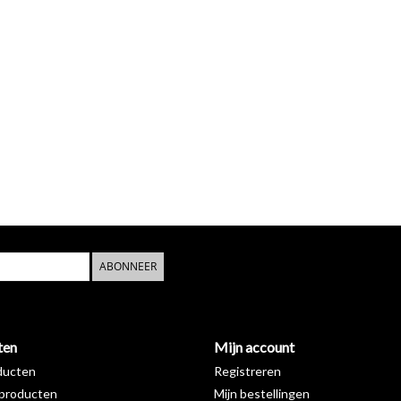
ABONNEER
ten
Mijn account
ducten
Registreren
producten
Mijn bestellingen