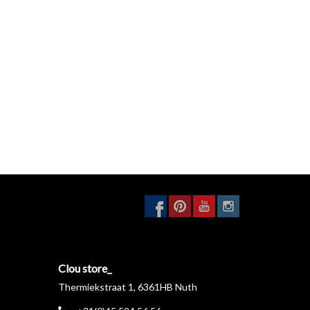
Clou store_
Thermiekstraat 1, 6361HB Nuth