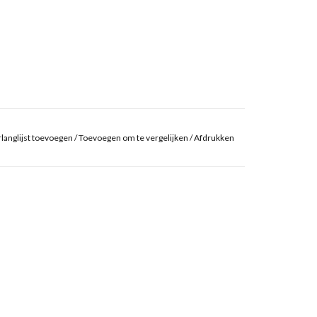
langlijst toevoegen
/
Toevoegen om te vergelijken
/
Afdrukken