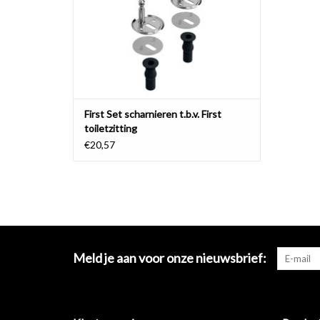
First Set scharnieren t.b.v. First
toiletzitting
€20,57
Meld je aan voor onze nieuwsbrief: