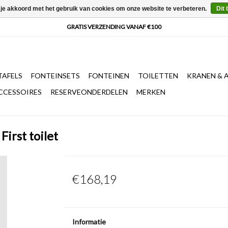
 je akkoord met het gebruik van cookies om onze website te verbeteren.
Dit 
AFELS
FONTEINSETS
FONTEINEN
TOILETTEN
KRANEN & 
CCESSOIRES
RESERVEONDERDELEN
MERKEN
First toilet
€168,19
Informatie