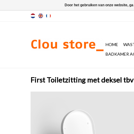
Door het gebruiken van onze website, ga
HOME
WAST
BADKAMER A
First Toiletzitting met deksel tbv 