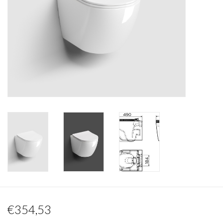
Spiegels
Badkamer accessoires
reserveonderdelen
Merken
€354,53