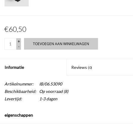
€60,50
+
TOEVOEGEN AAN WINKELWAGEN
-
Informatie
Reviews
(0)
Artikelnummer:
IB/06.53090
Beschikbaarheid:
Op voorraad
(8)
Levertijd:
1-3 dagen
eigenschappen
- chroom