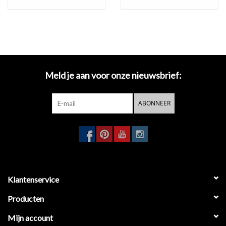
te onderhouden.
- download
technische tekening
Meld je aan voor onze nieuwsbrief:
ABONNEER
Klantenservice
Producten
Mijn account