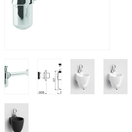
Spiegels
Badkamer accessoires
reserveonderdelen
Merken