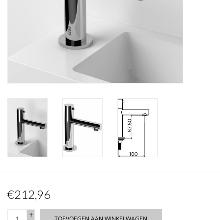
Spiegels
Badkamer accessoires
reserveonderdelen
Merken
€212,96
+
TOEVOEGEN AAN WINKELWAGEN