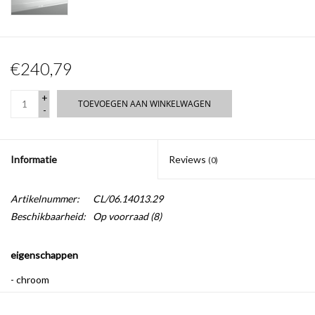
€240,79
+
TOEVOEGEN AAN WINKELWAGEN
-
Informatie
Reviews
(0)
Artikelnummer:
CL/06.14013.29
Beschikbaarheid:
Op voorraad
(8)
eigenschappen
- chroom
- flexibele slangen inbegrepen