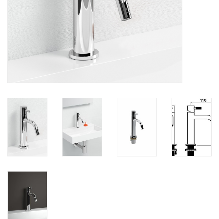
Spiegels
Badkamer accessoires
reserveonderdelen
Merken