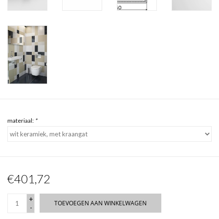
materiaal:
*
€401,72
+
TOEVOEGEN AAN WINKELWAGEN
-