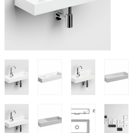
Spiegels
Badkamer accessoires
reserveonderdelen
Merken