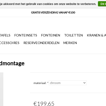
 je akkoord met het gebruik van cookies om onze website te verbeteren.
Dit 
AFELS
FONTEINSETS
FONTEINEN
TOILETTEN
KRANEN & 
CCESSOIRES
RESERVEONDERDELEN
MERKEN
andmontage
materiaal:
*
€199,65