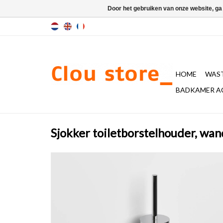
Door het gebruiken van onze website, ga
HOME
WAST
BADKAMER A
Sjokker toiletborstelhouder, w