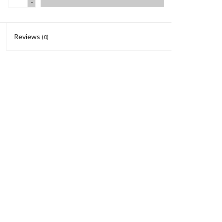
-
Reviews
(0)