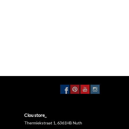
Clou store_
Thermiekstraat 1, 6361HB Nuth