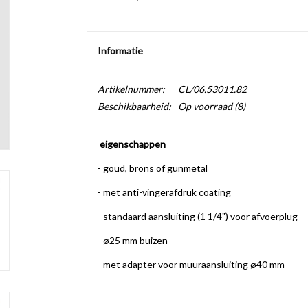
Informatie
Artikelnummer:
CL/06.53011.82
Beschikbaarheid:
Op voorraad
(8)
eigenschappen
- goud, brons of gunmetal
- met anti-vingerafdruk coating
- standaard aansluiting (1 1/4") voor afvoerplug
- ø25 mm buizen
- met adapter voor muuraansluiting ø40 mm