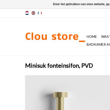
Door het gebruiken van onze website, ga
HOME
WAST
BADKAMER A
Minisuk fonteinsifon, PVD