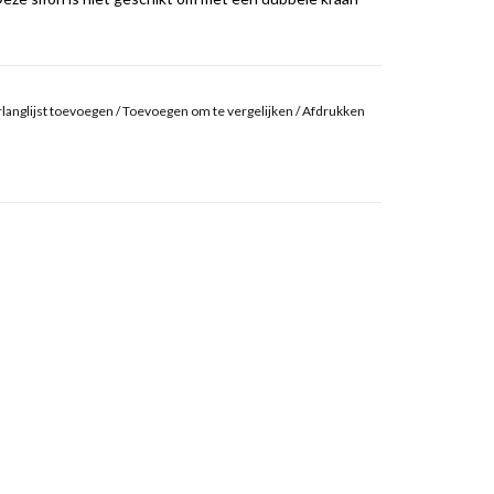
langlijst toevoegen
/
Toevoegen om te vergelijken
/
Afdrukken