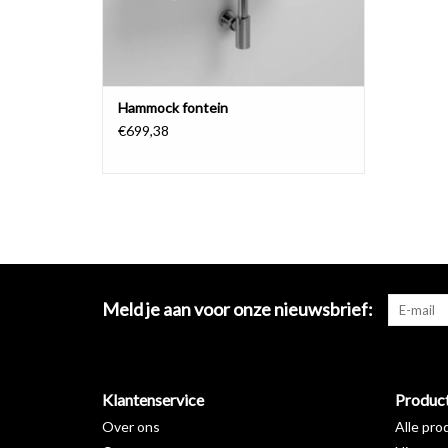
Hammock fontein
€699,38
Meld je aan voor onze nieuwsbrief:
Klantenservice
Produc
Over ons
Alle pro