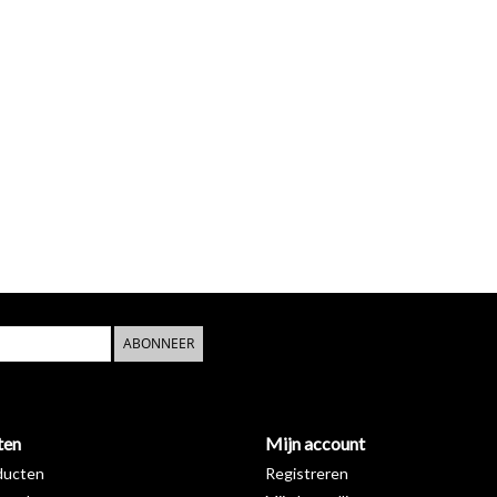
ABONNEER
ten
Mijn account
ducten
Registreren