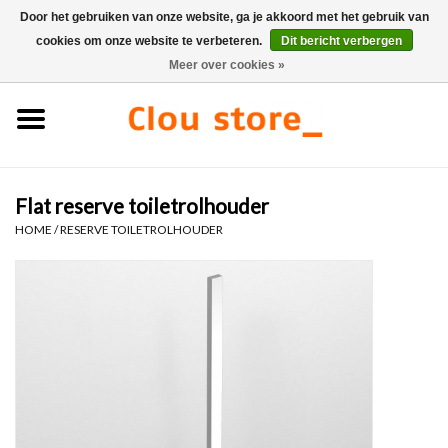
Door het gebruiken van onze website, ga je akkoord met het gebruik van
cookies om onze website te verbeteren.
Dit bericht verbergen
0 Artikelen - €0,00
Meer over cookies »
Home
Wastafels
Flat reserve toiletrolhouder
Fonteinsets
HOME
/
RESERVE TOILETROLHOUDER
Fonteinen
Toiletten
Kranen & afvoeren
Meubels