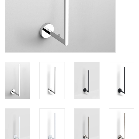
Spiegels
Badkamer accessoires
reserveonderdelen
Merken