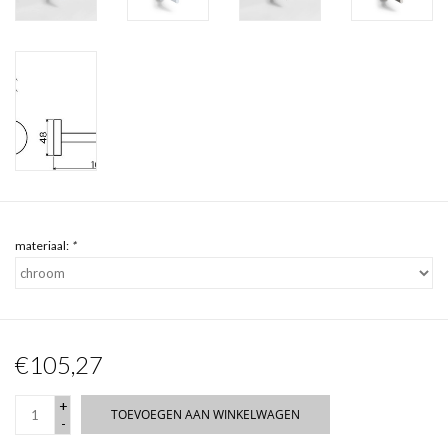
materiaal:
*
€105,27
+
TOEVOEGEN AAN WINKELWAGEN
-