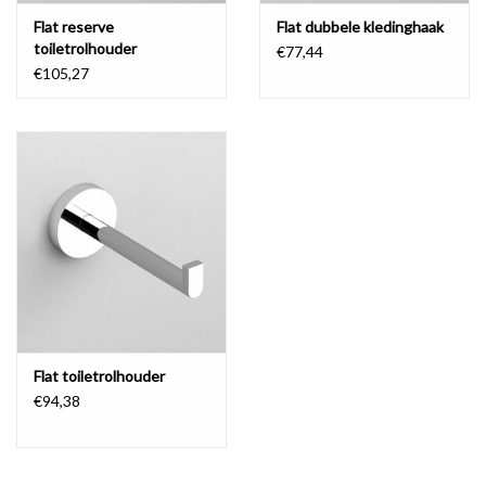
Flat reserve
Flat dubbele kledinghaak
toiletrolhouder
€77,44
€105,27
Flat toiletrolhouder
€94,38