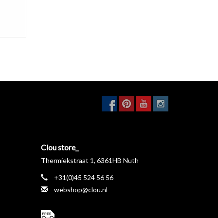
Clou store_
Thermiekstraat 1, 6361HB Nuth
+31(0)45 524 56 56
webshop@clou.nl