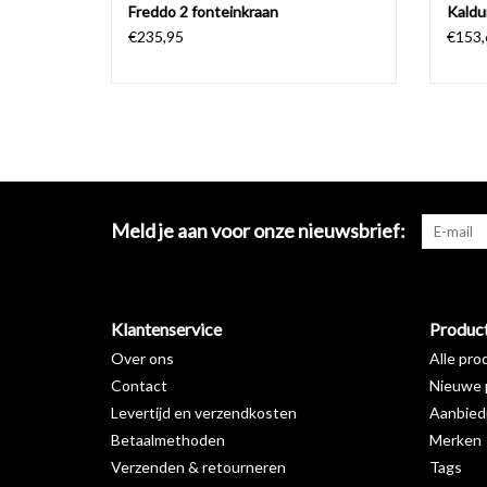
Freddo 2 fonteinkraan
Kaldu
€235,95
€153,
Meld je aan voor onze nieuwsbrief:
Klantenservice
Produc
Over ons
Alle pro
Contact
Nieuwe 
Levertijd en verzendkosten
Aanbied
Betaalmethoden
Merken
Verzenden & retourneren
Tags