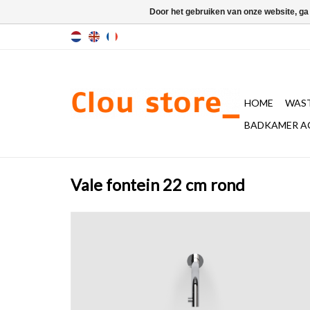
Door het gebruiken van onze website, ga
HOME
WAST
BADKAMER A
Vale fontein 22 cm rond