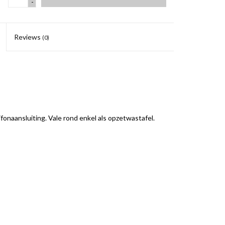
-
Reviews
(0)
fonaansluiting. Vale rond enkel als opzetwastafel.