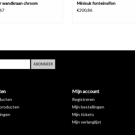
r wandkraan chroom
Minisuk fonteinsifon
67
€200,86
ABONNEER
ten
Mijn account
ducten
Registreren
producten
Mijn bestellingen
ingen
Mijn tickets
Mijn verlanglijst