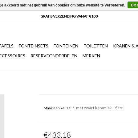
 je akkoord met het gebruik van cookies om onze website te verbeteren.
Dit 
AFELS
FONTEINSETS
FONTEINEN
TOILETTEN
KRANEN & 
CCESSOIRES
RESERVEONDERDELEN
MERKEN
Maak een keuze:
*
€433,18