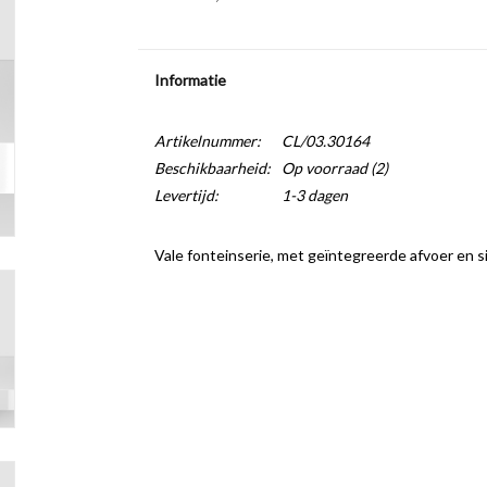
Informatie
Artikelnummer:
CL/03.30164
Beschikbaarheid:
Op voorraad
(2)
Levertijd:
1-3 dagen
Vale fonteinserie, met geïntegreerde afvoer en si