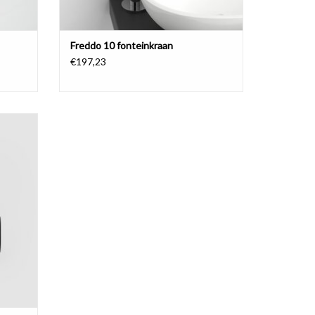
Freddo 10 fonteinkraan
€197,23
GEN