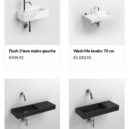
Flush 3 lave-mains gauche
Wash Me lavabo 70 cm
€304,92
€1.030,92