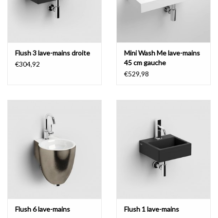
Flush 3 lave-mains droite
Mini Wash Me lave-mains
45 cm gauche
€304,92
€529,98
Flush 6 lave-mains
Flush 1 lave-mains