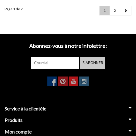
Page 1 de 2
1
2
Abonnez-vous à notre infolettre:
S'ABONNER
Service à la clientèle
Produits
Mon compte