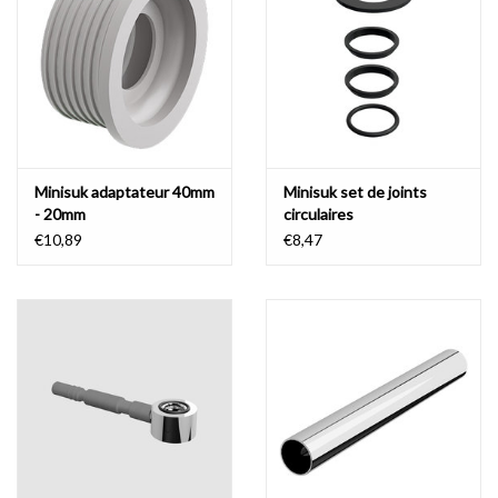
Minisuk adaptateur 40mm
Minisuk set de joints
- 20mm
circulaires
€10,89
€8,47