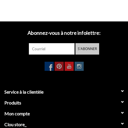
Abonnez-vous à notre infolettre:
S'ABONNER
Service à la clientèle
Produits
Mon compte
Clou store_