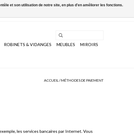
le et son utilisation de notre site, en plus d'en améliorer les fonctions.
0 Articles - €0,00
Mon compte / S'inscrire
ROBINETS & VIDANGES
MEUBLES
MIROIRS
ACCUEIL
/
MÉTHODES DE PAIEMENT
 exemple, les services bancaires par Internet. Vous