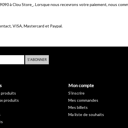
090 à Clou Store_. Lorsque nous recevrons votre paiement, nous comm
ontact, VISA, Mastercard et Paypal.
S'ABONNER
s
Mon compte
 produits
S'inscrire
x produits
Mes commandes
Mes billets
s
Ma liste de souhaits
és