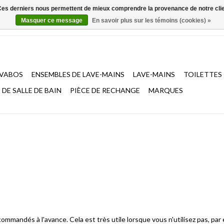
. Ces derniers nous permettent de mieux comprendre la provenance de notre clientè
Masquer ce message
En savoir plus sur les témoins (cookies) »
AVABOS
ENSEMBLES DE LAVE-MAINS
LAVE-MAINS
TOILETTES
DE SALLE DE BAIN
PIÈCE DE RECHANGE
MARQUES
ommandés à l'avance. Cela est très utile lorsque vous n'utilisez pas, par